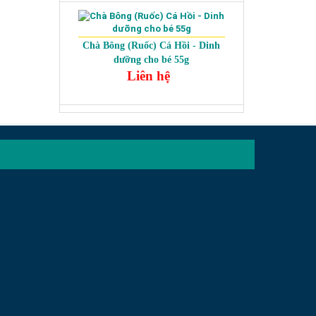
Chà Bông (Ruốc) Cá Hồi - Dinh
dưỡng cho bé 55g
Liên hệ