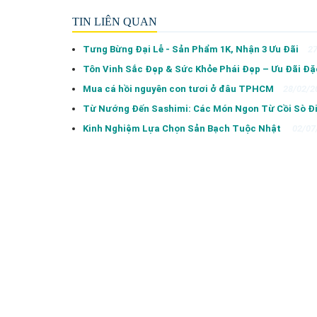
TIN LIÊN QUAN
Tưng Bừng Đại Lễ - Sản Phẩm 1K, Nhận 3 Ưu Đãi
2
Tôn Vinh Sắc Đẹp & Sức Khỏe Phái Đẹp – Ưu Đãi Đặ
Mua cá hồi nguyên con tươi ở đâu TPHCM
28/02/2
Từ Nướng Đến Sashimi: Các Món Ngon Từ Cồi Sò Đ
Kinh Nghiệm Lựa Chọn Sản Bạch Tuộc Nhật
02/07