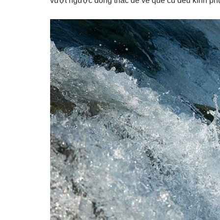
vượt ngược dòng thác để về quê cũ đều kính ph