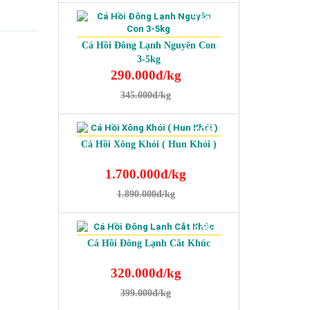
-16%
Cá Hồi Đông Lạnh Nguyên Con
3-5kg
290.000đ/kg
345.000đ/kg
-10%
Cá Hồi Xông Khói ( Hun Khói )
1.700.000đ/kg
1.890.000đ/kg
-20%
Cá Hồi Đông Lạnh Cắt Khúc
320.000đ/kg
399.000đ/kg