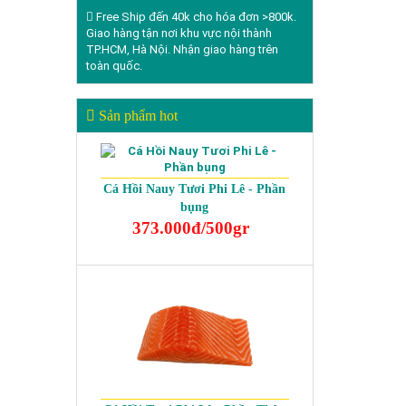
Free Ship đến 40k cho hóa đơn >800k.
Giao hàng tận nơi khu vực nội thành
TP.HCM, Hà Nội. Nhận giao hàng trên
toàn quốc.
Sản phẩm hot
Cá Hồi Nauy Tươi Phi Lê - Phần
bụng
373.000đ/500gr