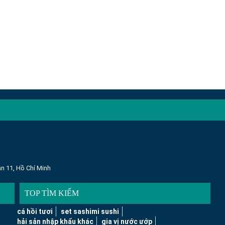
n 11, Hồ Chí Minh
TOP TÌM KIẾM
cá hồi tươi
set sashimi sushi
hải sản nhập khẩu khác
gia vị nước ướp