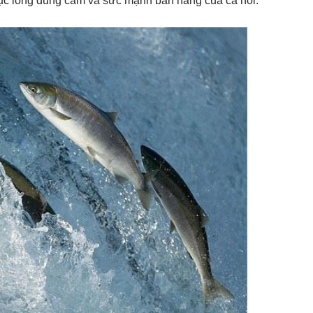
ục lòng dũng cảm và sức mạnh bản năng của cá hồi.