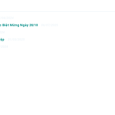
7/04/2024
c Biệt Mừng Ngày 20/10
06/07/2025
024
iệp
31/03/2025
/2024