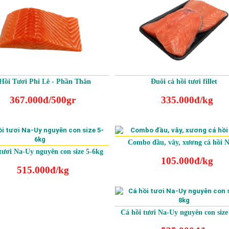
Hồi Tươi Phi Lê - Phần Thân
Đuôi cá hồi tươi fillet
367.000đ/500gr
335.000đ/kg
Combo đầu, vây, xương cá hồi 
tươi Na-Uy nguyên con size 5-6kg
105.000đ/kg
515.000đ/kg
Cá hồi tươi Na-Uy nguyên con size