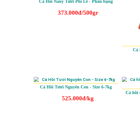
Cá Hồi Nauy Tươi Phi Lê - Phần bụng
373.000đ/500gr
Cá 
Cá Hồi Tươi Nguyên Con - Size 6-7kg
Cá hồi 
525.000đ/kg