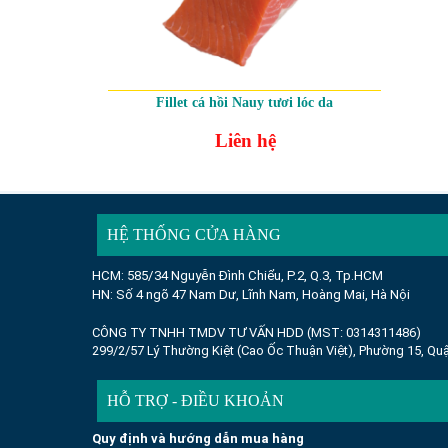
Fillet cá hồi Nauy tươi lóc da
Liên hệ
HỆ THỐNG CỬA HÀNG
HCM: 585/34 Nguyễn Đình Chiểu, P.2, Q.3, Tp.HCM
HN: Số 4 ngõ 47 Nam Dư, Lĩnh Nam, Hoàng Mai, Hà Nội
CÔNG TY TNHH TMDV TƯ VẤN HDD (MST: 0314311486)
299/2/57 Lý Thường Kiệt (Cao Ốc Thuận Việt), Phường 15, Quậ
HỖ TRỢ - ĐIỀU KHOẢN
Quy định và hướng dẫn mua hàng