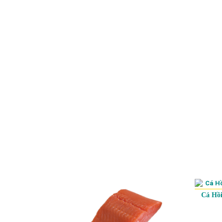
Cá Hồi