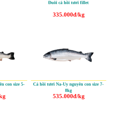
Đuôi cá hồi tươi fillet
335.000đ/kg
n con size 5-
Cá hồi tươi Na-Uy nguyên con size 7-
8kg
kg
535.000đ/kg