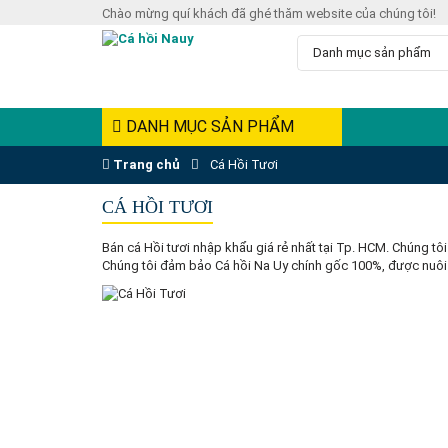
Chào mừng quí khách đã ghé thăm website của chúng tôi!
DANH MỤC SẢN PHẨM
Trang chủ
Cá Hồi Tươi
CÁ HỒI TƯƠI
Bán cá Hồi tươi nhập khẩu giá rẻ nhất tại Tp. HCM. Chúng tô
Chúng tôi đảm bảo Cá hồi Na Uy chính gốc 100%, được nuôi