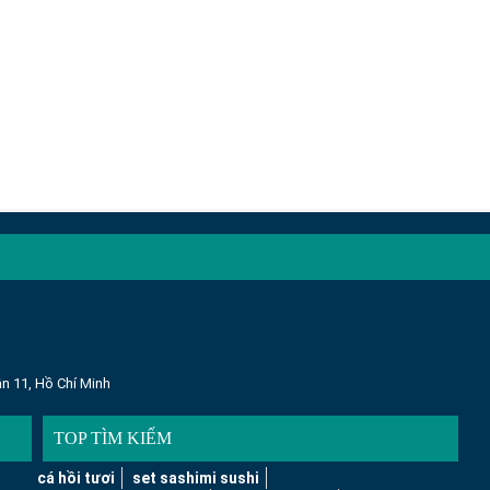
n 11, Hồ Chí Minh
TOP TÌM KIẾM
cá hồi tươi
set sashimi sushi