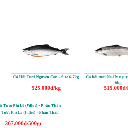
Cá Hồi Tươi Nguyên Con - Size 6-7kg
Cá hồi tươi Na-Uy nguyê
6kg
525.000đ/kg
515.000đ/
 Tươi Phi Lê (Fillet) - Phần Thân
367.000đ/500gr